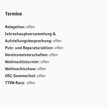
Termine
Relegation:
offen
Jahreshauptversammlung &
Aufstellungsbesprechung:
offen
Putz- und Reparaturaktion:
offen
Vereinsmeisterschaften:
offen
Weihnachtsturnier:
offen
Weihnachtsshow:
offen
OSC-Sommerfest:
offen
TTVN-Race:
offen