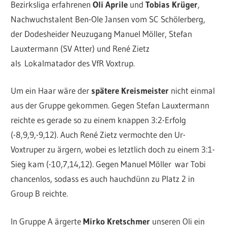
Bezirksliga erfahrenen
Oli Aprile
und
Tobias Krüger
,
Nachwuchstalent Ben-Ole Jansen vom SC Schölerberg,
der Dodesheider Neuzugang Manuel Möller, Stefan
Lauxtermann (SV Atter) und René Zietz
als Lokalmatador des VfR Voxtrup.
Um ein Haar wäre der
spätere Kreismeister
nicht einmal
aus der Gruppe gekommen. Gegen Stefan Lauxtermann
reichte es gerade so zu einem knappen 3:2-Erfolg
(-8,9,9,-9,12). Auch René Zietz vermochte den Ur-
Voxtruper zu ärgern, wobei es letztlich doch zu einem 3:1-
Sieg kam (-10,7,14,12). Gegen Manuel Möller war Tobi
chancenlos, sodass es auch hauchdünn zu Platz 2 in
Group B reichte.
In Gruppe A ärgerte
Mirko Kretschmer
unseren Oli ein