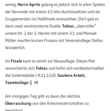
wenig,
Herrn Aprile
gelang es jedoch sich in allen Spielen
der Vorrunde mit einem 3:1-Win durchzusetzen und als
Gruppenerster ins Halbfinale einzuziehen. Dort gab es
dann zwei vereinsinterne Duelle.
Tobias
„überrollte“
unsere Nr. 2 der 2. Herren mit einem 3:1 und Manuel
Möller machte kurzen Prozess mit Vereinskollege Stefan
Wunderlich.
Im
Finale
kam es somit zur Neuauflage: Dieses Mal
revanchierte sich
Tobias
und holte sich verdientermaßen
die Goldmedaille (-9,11,13,6).
Saubere Arbeit,
Teamkollege :] !!!
Am morgigen Tag gibt es dann die nächste
Überraschung
von den Kreismeisterschaften zu
berichten!