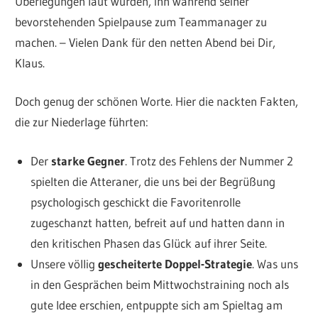
Überlegungen laut wurden, ihn während seiner
bevorstehenden Spielpause zum Teammanager zu
machen. – Vielen Dank für den netten Abend bei Dir,
Klaus.
Doch genug der schönen Worte. Hier die nackten Fakten,
die zur Niederlage führten:
Der
starke Gegner
. Trotz des Fehlens der Nummer 2
spielten die Atteraner, die uns bei der Begrüßung
psychologisch geschickt die Favoritenrolle
zugeschanzt hatten, befreit auf und hatten dann in
den kritischen Phasen das Glück auf ihrer Seite.
Unsere völlig
gescheiterte Doppel-Strategie
. Was uns
in den Gesprächen beim Mittwochstraining noch als
gute Idee erschien, entpuppte sich am Spieltag am