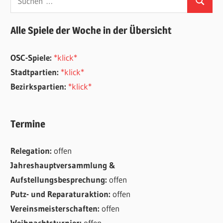
Suchen
nach:
Alle Spiele der Woche in der Übersicht
OSC-Spiele:
*klick*
Stadtpartien:
*klick*
Bezirkspartien:
*klick*
Termine
Relegation:
offen
Jahreshauptversammlung &
Aufstellungsbesprechung:
offen
Putz- und Reparaturaktion:
offen
Vereinsmeisterschaften:
offen
Weihnachtsturnier:
offen