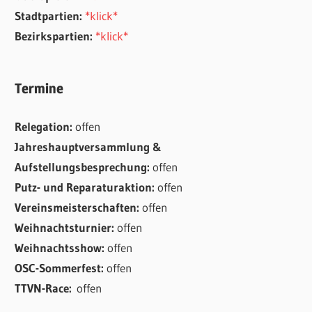
Stadtpartien:
*klick*
Bezirkspartien:
*klick*
Termine
Relegation:
offen
Jahreshauptversammlung &
Aufstellungsbesprechung:
offen
Putz- und Reparaturaktion:
offen
Vereinsmeisterschaften:
offen
Weihnachtsturnier:
offen
Weihnachtsshow:
offen
OSC-Sommerfest:
offen
TTVN-Race:
offen