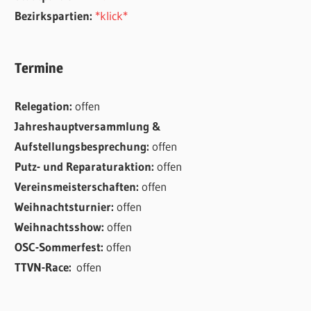
Bezirkspartien:
*klick*
Termine
Relegation:
offen
Jahreshauptversammlung &
Aufstellungsbesprechung:
offen
Putz- und Reparaturaktion:
offen
Vereinsmeisterschaften:
offen
Weihnachtsturnier:
offen
Weihnachtsshow:
offen
OSC-Sommerfest:
offen
TTVN-Race:
offen