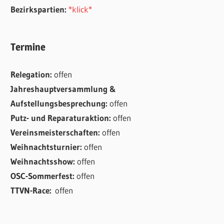
Bezirkspartien:
*klick*
Termine
Relegation:
offen
Jahreshauptversammlung &
Aufstellungsbesprechung:
offen
Putz- und Reparaturaktion:
offen
Vereinsmeisterschaften:
offen
Weihnachtsturnier:
offen
Weihnachtsshow:
offen
OSC-Sommerfest:
offen
TTVN-Race:
offen