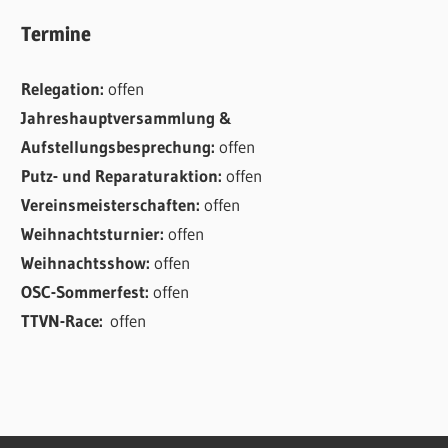
Termine
Relegation:
offen
Jahreshauptversammlung &
Aufstellungsbesprechung:
offen
Putz- und Reparaturaktion:
offen
Vereinsmeisterschaften:
offen
Weihnachtsturnier:
offen
Weihnachtsshow:
offen
OSC-Sommerfest:
offen
TTVN-Race:
offen