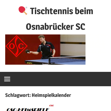
Zum
Tischtennis beim
Inhalt
springen
Osnabrücker SC
Schlagwort:
Heimspielkalender