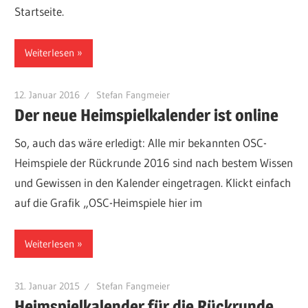
Startseite.
Weiterlesen
12. Januar 2016
Stefan Fangmeier
Der neue Heimspielkalender ist online
So, auch das wäre erledigt: Alle mir bekannten OSC-
Heimspiele der Rückrunde 2016 sind nach bestem Wissen
und Gewissen in den Kalender eingetragen. Klickt einfach
auf die Grafik „OSC-Heimspiele hier im
Weiterlesen
31. Januar 2015
Stefan Fangmeier
Heimspielkalender für die Rückrunde