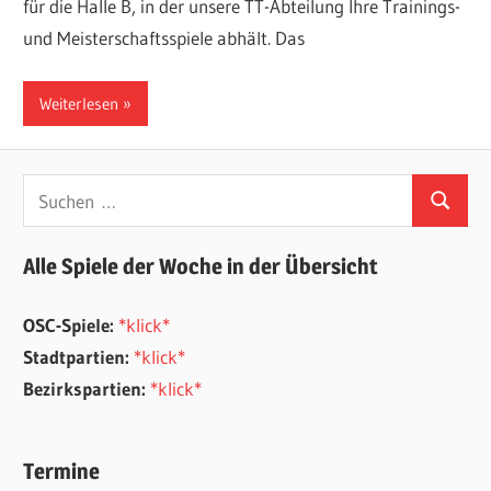
für die Halle B, in der unsere TT-Abteilung Ihre Trainings-
und Meisterschaftsspiele abhält. Das
Weiterlesen
Suchen
Suchen
nach:
Alle Spiele der Woche in der Übersicht
OSC-Spiele:
*klick*
Stadtpartien:
*klick*
Bezirkspartien:
*klick*
Termine