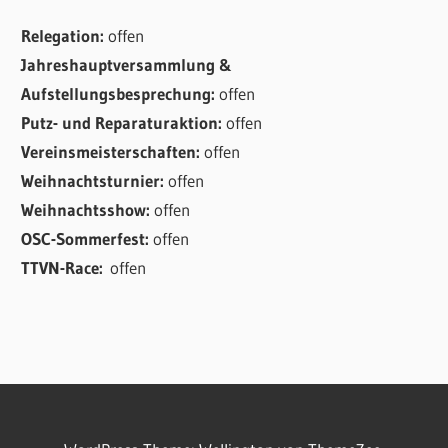
Relegation:
offen
Jahreshauptversammlung &
Aufstellungsbesprechung:
offen
Putz- und Reparaturaktion:
offen
Vereinsmeisterschaften:
offen
Weihnachtsturnier:
offen
Weihnachtsshow:
offen
OSC-Sommerfest:
offen
TTVN-Race:
offen