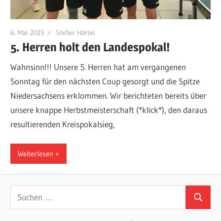
6. Mai 2023
Stefan Härtel
5. Herren holt den Landespokal!
Wahnsinn!!! Unsere 5. Herren hat am vergangenen
Sonntag für den nächsten Coup gesorgt und die Spitze
Niedersachsens erklommen. Wir berichteten bereits über
unsere knappe Herbstmeisterschaft (*klick*), den daraus
resultierenden Kreispokalsieg,
Weiterlesen
Suchen
Suchen
nach: