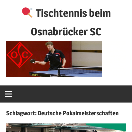
Zum
Tischtennis beim
Inhalt
springen
Osnabrücker SC
Schlagwort:
Deutsche Pokalmeisterschaften