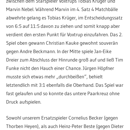
zwischen dem Starspieler Voxtrups Tobias Krüger und
Marvin Nebel. Während Marvin im 4. Satz 4 Matchbälle
abwehrte gelang es Tobias Krüger, im Entscheidungssatz
von 6:5 auf 11:5 davon zu ziehen und somit knapp aber
verdient den ersten Punkt für Voxtrup einzufahren. Das 2.
Spiel oben gewann Christian Kauke gewohnt souverän
gegen Andre Beckmann. In der Mitte spiele Jan-Eike
Dreier zum Abschluss der Hinrunde groß auf und ließ Tim
Funke nicht den Hauch einer Chance. Jürgen Höpfner
musste sich etwas mehr „durchbeißen“, behielt
letztendlich mit 3:1 ebenfalls die Oberhand. Das Spiel war
fast gelaufen und so konnte das untere Paarkreuz ohne
Druck aufspielen.
Sowohl unserem Ersatzspieler Cornelius Becker (gegen
Thorben Heyen), als auch Heinz-Peter Beste (gegen Dieter