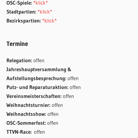
OSC-Spiele:
*klick*
Stadtpartien:
*klick*
Bezirkspartien:
*klick*
Termine
Relegation:
offen
Jahreshauptversammlung &
Aufstellungsbesprechung:
offen
Putz- und Reparaturaktion:
offen
Vereinsmeisterschaften:
offen
Weihnachtsturnier:
offen
Weihnachtsshow:
offen
OSC-Sommerfest:
offen
TTVN-Race:
offen