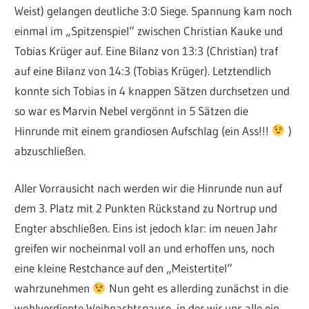
Weist) gelangen deutliche 3:0 Siege. Spannung kam noch
einmal im „Spitzenspiel“ zwischen Christian Kauke und
Tobias Krüger auf. Eine Bilanz von 13:3 (Christian) traf
auf eine Bilanz von 14:3 (Tobias Krüger). Letztendlich
konnte sich Tobias in 4 knappen Sätzen durchsetzen und
so war es Marvin Nebel vergönnt in 5 Sätzen die
Hinrunde mit einem grandiosen Aufschlag (ein Ass!!!
)
abzuschließen.
Aller Vorrausicht nach werden wir die Hinrunde nun auf
dem 3. Platz mit 2 Punkten Rückstand zu Nortrup und
Engter abschließen. Eins ist jedoch klar: im neuen Jahr
greifen wir nocheinmal voll an und erhoffen uns, noch
eine kleine Restchance auf den „Meistertitel“
wahrzunehmen
Nun geht es allerding zunächst in die
wohlverdiente Weihnachtspause, in der wir uns alle ein