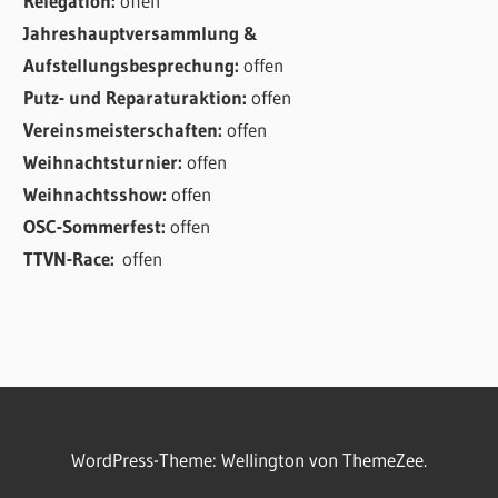
Relegation:
offen
Jahreshauptversammlung &
Aufstellungsbesprechung:
offen
Putz- und Reparaturaktion:
offen
Vereinsmeisterschaften:
offen
Weihnachtsturnier:
offen
Weihnachtsshow:
offen
OSC-Sommerfest:
offen
TTVN-Race:
offen
WordPress-Theme: Wellington von ThemeZee.