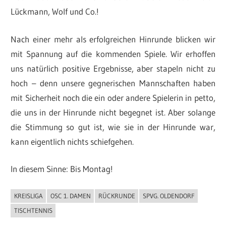
Lückmann, Wolf und Co.!
Nach einer mehr als erfolgreichen Hinrunde blicken wir
mit Spannung auf die kommenden Spiele. Wir erhoffen
uns natürlich positive Ergebnisse, aber stapeln nicht zu
hoch – denn unsere gegnerischen Mannschaften haben
mit Sicherheit noch die ein oder andere Spielerin in petto,
die uns in der Hinrunde nicht begegnet ist. Aber solange
die Stimmung so gut ist, wie sie in der Hinrunde war,
kann eigentlich nichts schiefgehen.
In diesem Sinne: Bis Montag!
KREISLIGA
OSC 1. DAMEN
RÜCKRUNDE
SPVG. OLDENDORF
ALLGEMEIN
TISCHTENNIS