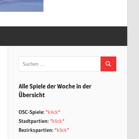
Suchen
Suchen
nach:
Alle Spiele der Woche in der
Übersicht
OSC-Spiele:
*klick*
Stadtpartien:
*klick*
Bezirkspartien:
*klick*