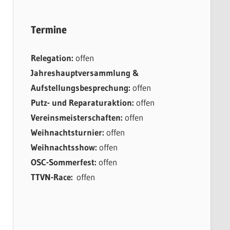
Termine
Relegation:
offen
Jahreshauptversammlung &
Aufstellungsbesprechung:
offen
Putz- und Reparaturaktion:
offen
Vereinsmeisterschaften:
offen
Weihnachtsturnier:
offen
Weihnachtsshow:
offen
OSC-Sommerfest:
offen
TTVN-Race:
offen