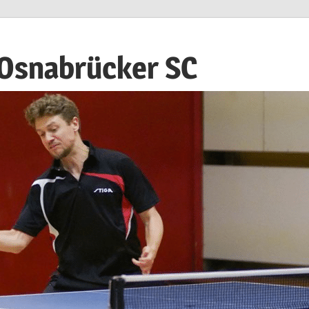
 Osnabrücker SC