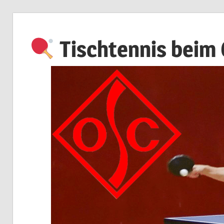
Zum
Inhalt
Tischtennis beim
springen