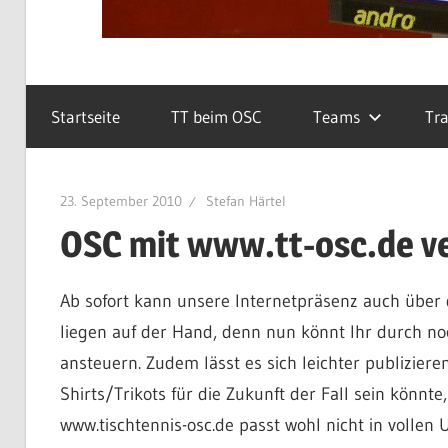
Startseite
TT beim OSC
Teams
Tra
23. September 2010
Stefan Härtel
OSC mit www.tt-osc.de v
Ab sofort kann unsere Internetpräsenz auch über
liegen auf der Hand, denn nun könnt Ihr durch no
ansteuern. Zudem lässt es sich leichter publiziere
Shirts/Trikots für die Zukunft der Fall sein könnt
www.tischtennis-osc.de passt wohl nicht in vollen