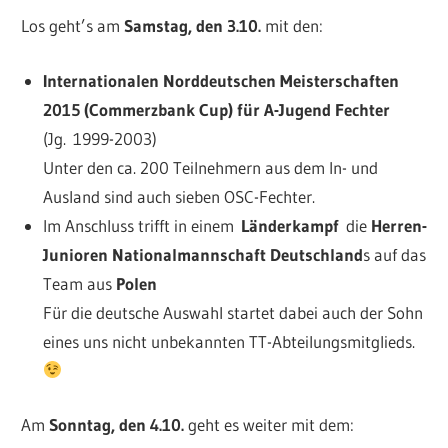
Los geht’s am
Samstag, den 3.10.
mit den:
Internationalen Norddeutschen Meisterschaften
2015 (Commerzbank Cup) für A­-Jugend Fechter
(Jg. 1999-­2003)
Unter den ca. 200 Teilnehmern aus dem In- und
Ausland sind auch sieben OSC-Fechter.
Im Anschluss trifft in einem
Länderkampf
die
Herren-
Junioren Nationalmannschaft
Deutschland
s auf das
Team aus
Polen
Für die deutsche Auswahl startet dabei auch der Sohn
eines uns nicht unbekannten TT-Abteilungsmitglieds.
Am
Sonntag, den 4.10.
geht es weiter mit dem: