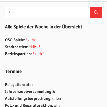
Suchen
Suchen
nach:
Alle Spiele der Woche in der Übersicht
OSC-Spiele:
*klick*
Stadtpartien:
*klick*
Bezirkspartien:
*klick*
Termine
Relegation:
offen
Jahreshauptversammlung &
Aufstellungsbesprechung:
offen
Putz- und Reparaturaktion:
offen