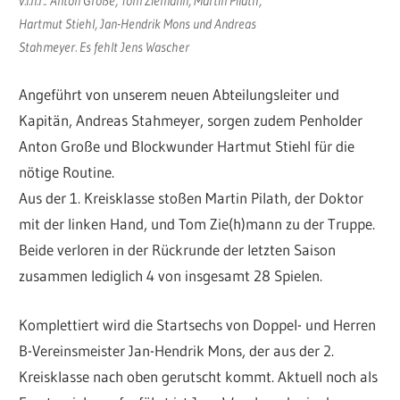
v.l.n.r.: Anton Große, Tom Ziemann, Martin Pilath,
Hartmut Stiehl, Jan-Hendrik Mons und Andreas
Stahmeyer. Es fehlt Jens Wascher
Angeführt von unserem neuen Abteilungsleiter und
Kapitän, Andreas Stahmeyer, sorgen zudem Penholder
Anton Große und Blockwunder Hartmut Stiehl für die
nötige Routine.
Aus der 1. Kreisklasse stoßen Martin Pilath, der Doktor
mit der linken Hand, und Tom Zie(h)mann zu der Truppe.
Beide verloren in der Rückrunde der letzten Saison
zusammen lediglich 4 von insgesamt 28 Spielen.
Komplettiert wird die Startsechs von Doppel- und Herren
B-Vereinsmeister Jan-Hendrik Mons, der aus der 2.
Kreisklasse nach oben gerutscht kommt. Aktuell noch als