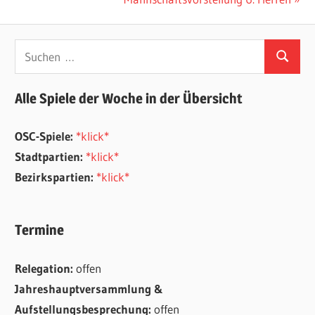
Beitrag:
Suchen
Suchen
nach:
Alle Spiele der Woche in der Übersicht
OSC-Spiele:
*klick*
Stadtpartien:
*klick*
Bezirkspartien:
*klick*
Termine
Relegation:
offen
Jahreshauptversammlung &
Aufstellungsbesprechung:
offen