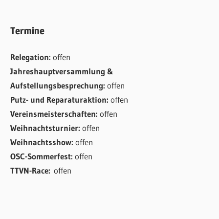
Termine
Relegation:
offen
Jahreshauptversammlung &
Aufstellungsbesprechung:
offen
Putz- und Reparaturaktion:
offen
Vereinsmeisterschaften:
offen
Weihnachtsturnier:
offen
Weihnachtsshow:
offen
OSC-Sommerfest:
offen
TTVN-Race:
offen