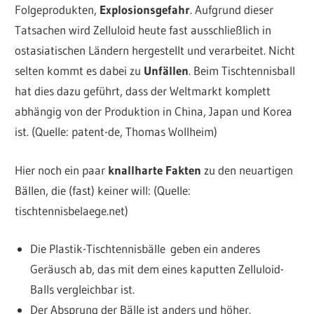
Folgeprodukten,
Explosionsgefahr
. Aufgrund dieser
Tatsachen wird Zelluloid heute fast ausschließlich in
ostasiatischen Ländern hergestellt und verarbeitet. Nicht
selten kommt es dabei zu
Unfällen
. Beim Tischtennisball
hat dies dazu geführt, dass der Weltmarkt komplett
abhängig von der Produktion in China, Japan und Korea
ist. (Quelle: patent-de, Thomas Wollheim)
Hier noch ein paar
knallharte Fakten
zu den neuartigen
Bällen, die (fast) keiner will: (Quelle:
tischtennisbelaege.net)
Die Plastik-Tischtennisbälle geben ein anderes
Geräusch ab, das mit dem eines kaputten Zelluloid-
Balls vergleichbar ist.
Der Absprung der Bälle ist anders und höher.