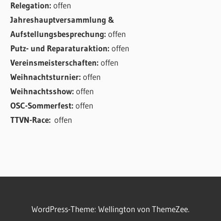
Relegation:
offen
Jahreshauptversammlung &
Aufstellungsbesprechung:
offen
Putz- und Reparaturaktion:
offen
Vereinsmeisterschaften:
offen
Weihnachtsturnier:
offen
Weihnachtsshow:
offen
OSC-Sommerfest:
offen
TTVN-Race:
offen
WordPress-Theme: Wellington von ThemeZee.