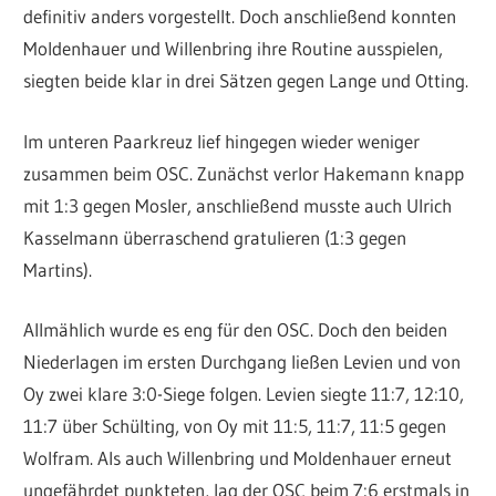
definitiv anders vorgestellt. Doch anschließend konnten
Moldenhauer und Willenbring ihre Routine ausspielen,
siegten beide klar in drei Sätzen gegen Lange und Otting.
Im unteren Paarkreuz lief hingegen wieder weniger
zusammen beim OSC. Zunächst verlor Hakemann knapp
mit 1:3 gegen Mosler, anschließend musste auch Ulrich
Kasselmann überraschend gratulieren (1:3 gegen
Martins).
Allmählich wurde es eng für den OSC. Doch den beiden
Niederlagen im ersten Durchgang ließen Levien und von
Oy zwei klare 3:0-Siege folgen. Levien siegte 11:7, 12:10,
11:7 über Schülting, von Oy mit 11:5, 11:7, 11:5 gegen
Wolfram. Als auch Willenbring und Moldenhauer erneut
ungefährdet punkteten, lag der OSC beim 7:6 erstmals in