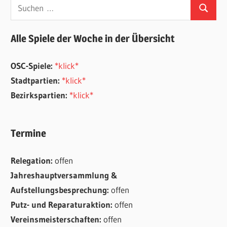
Suchen
Suchen
nach:
Alle Spiele der Woche in der Übersicht
OSC-Spiele:
*klick*
Stadtpartien:
*klick*
Bezirkspartien:
*klick*
Termine
Relegation:
offen
Jahreshauptversammlung &
Aufstellungsbesprechung:
offen
Putz- und Reparaturaktion:
offen
Vereinsmeisterschaften:
offen