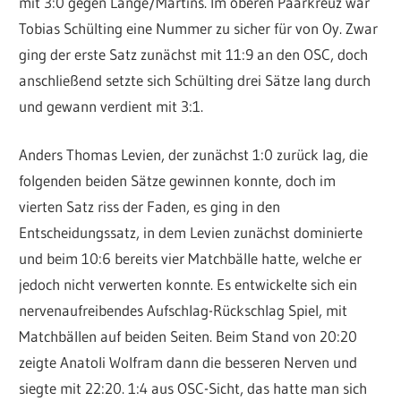
mit 3:0 gegen Lange/Martins. Im oberen Paarkreuz war
Tobias Schülting eine Nummer zu sicher für von Oy. Zwar
ging der erste Satz zunächst mit 11:9 an den OSC, doch
anschließend setzte sich Schülting drei Sätze lang durch
und gewann verdient mit 3:1.
Anders Thomas Levien, der zunächst 1:0 zurück lag, die
folgenden beiden Sätze gewinnen konnte, doch im
vierten Satz riss der Faden, es ging in den
Entscheidungssatz, in dem Levien zunächst dominierte
und beim 10:6 bereits vier Matchbälle hatte, welche er
jedoch nicht verwerten konnte. Es entwickelte sich ein
nervenaufreibendes Aufschlag-Rückschlag Spiel, mit
Matchbällen auf beiden Seiten. Beim Stand von 20:20
zeigte Anatoli Wolfram dann die besseren Nerven und
siegte mit 22:20. 1:4 aus OSC-Sicht, das hatte man sich