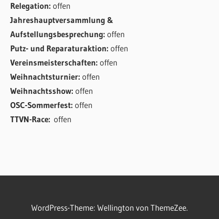
Relegation:
offen
Jahreshauptversammlung &
Aufstellungsbesprechung:
offen
Putz- und Reparaturaktion:
offen
Vereinsmeisterschaften:
offen
Weihnachtsturnier:
offen
Weihnachtsshow:
offen
OSC-Sommerfest:
offen
TTVN-Race:
offen
WordPress-Theme: Wellington von ThemeZee.