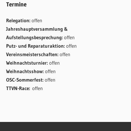
Termine
Relegation:
offen
Jahreshauptversammlung &
Aufstellungsbesprechung:
offen
Putz- und Reparaturaktion:
offen
Vereinsmeisterschaften:
offen
Weihnachtsturnier:
offen
Weihnachtsshow:
offen
OSC-Sommerfest:
offen
TTVN-Race:
offen