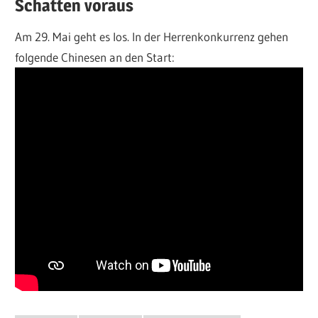
Schatten voraus
Am 29. Mai geht es los. In der Herrenkonkurrenz gehen
folgende Chinesen an den Start: