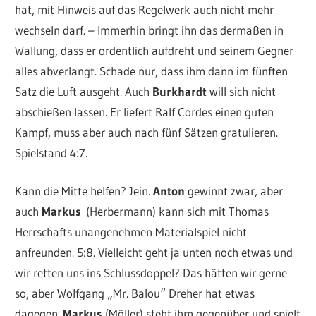
hat, mit Hinweis auf das Regelwerk auch nicht mehr
wechseln darf. – Immerhin bringt ihn das dermaßen in
Wallung, dass er ordentlich aufdreht und seinem Gegner
alles abverlangt. Schade nur, dass ihm dann im fünften
Satz die Luft ausgeht. Auch
Burkhardt
will sich nicht
abschießen lassen. Er liefert Ralf Cordes einen guten
Kampf, muss aber auch nach fünf Sätzen gratulieren.
Spielstand 4:7.
Kann die Mitte helfen? Jein.
Anton
gewinnt zwar, aber
auch
Markus
(Herbermann) kann sich mit Thomas
Herrschafts unangenehmen Materialspiel nicht
anfreunden. 5:8. Vielleicht geht ja unten noch etwas und
wir retten uns ins Schlussdoppel? Das hätten wir gerne
so, aber Wolfgang „Mr. Balou“ Dreher hat etwas
dagegen.
Markus
(Möller) steht ihm gegenüber und spielt