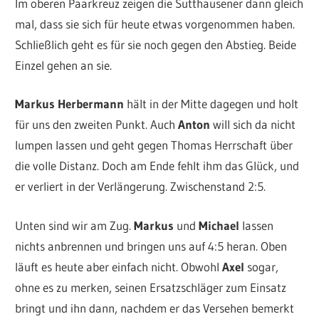
Im oberen Paarkreuz zeigen die Sutthausener dann gleich
mal, dass sie sich für heute etwas vorgenommen haben.
Schließlich geht es für sie noch gegen den Abstieg. Beide
Einzel gehen an sie.
Markus Herbermann
hält in der Mitte dagegen und holt
für uns den zweiten Punkt. Auch
Anton
will sich da nicht
lumpen lassen und geht gegen Thomas Herrschaft über
die volle Distanz. Doch am Ende fehlt ihm das Glück, und
er verliert in der Verlängerung. Zwischenstand 2:5.
Unten sind wir am Zug.
Markus
und
Michael
lassen
nichts anbrennen und bringen uns auf 4:5 heran. Oben
läuft es heute aber einfach nicht. Obwohl
Axel
sogar,
ohne es zu merken, seinen Ersatzschläger zum Einsatz
bringt und ihn dann, nachdem er das Versehen bemerkt