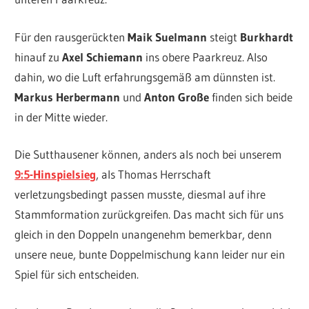
Für den rausgerückten
Maik Suelmann
steigt
Burkhardt
hinauf zu
Axel Schiemann
ins obere Paarkreuz. Also
dahin, wo die Luft erfahrungsgemäß am dünnsten ist.
Markus Herbermann
und
Anton Große
finden sich beide
in der Mitte wieder.
Die Sutthausener können, anders als noch bei unserem
9:5-Hinspielsieg
, als Thomas Herrschaft
verletzungsbedingt passen musste, diesmal auf ihre
Stammformation zurückgreifen. Das macht sich für uns
gleich in den Doppeln unangenehm bemerkbar, denn
unsere neue, bunte Doppelmischung kann leider nur ein
Spiel für sich entscheiden.