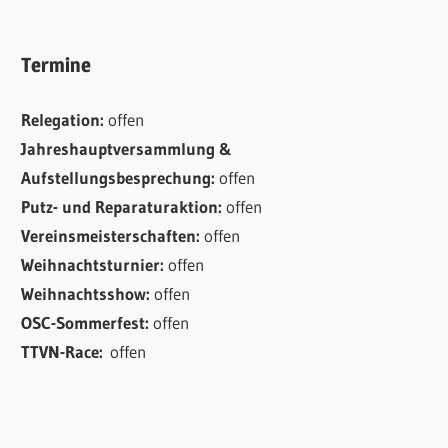
Termine
Relegation:
offen
Jahreshauptversammlung &
Aufstellungsbesprechung:
offen
Putz- und Reparaturaktion:
offen
Vereinsmeisterschaften:
offen
Weihnachtsturnier:
offen
Weihnachtsshow:
offen
OSC-Sommerfest:
offen
TTVN-Race:
offen