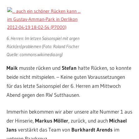
6. Herren: Im letzen Saisonspiel mit argen
Rück(en)problemen (Foto: Roland Fischer
Quelle: commons.wikimedia.org)
Maik
musste rücken und
Stefan
hatte Rücken, so konnte
beide nicht mitspielen. – Keine guten Voraussetzungen
für das letzte Saisonspiel der 6. Herren am Mittwoch
Abend gegen den RW Sutthausen.
Immerhin bekommen wir aber unsere alte Nummer 1 aus
der Hinserie,
Markus Möller
, zurück, und auch
Michael
Jans
verstärkt das Team von
Burkhardt Arends
im
unteren Paarkreuz.