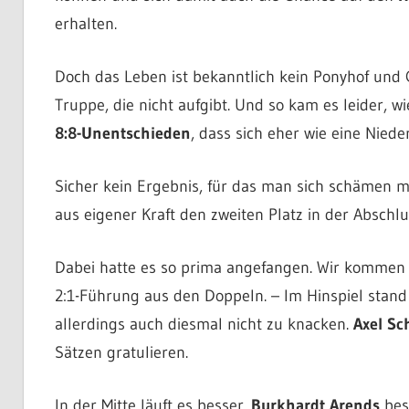
erhalten.
Doch das Leben ist bekanntlich kein Ponyhof und 
Truppe, die nicht aufgibt. Und so kam es leider,
8:8-Unentschieden
, dass sich eher wie eine Niede
Sicher kein Ergebnis, für das man sich schämen m
aus eigener Kraft den zweiten Platz in der Abschlu
Dabei hatte es so prima angefangen. Wir kommen fü
2:1-Führung aus den Doppeln. – Im Hinspiel stand
allerdings auch diesmal nicht zu knacken.
Axel S
Sätzen gratulieren.
In der Mitte läuft es besser.
Burkhardt Arends
beso