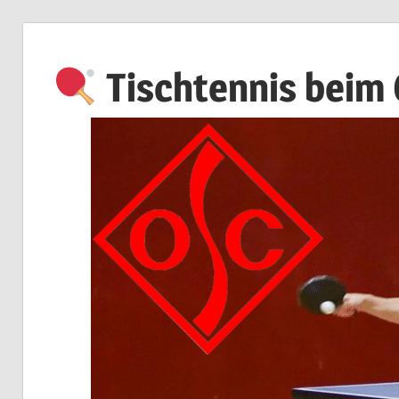
Zum
Inhalt
Tischtennis beim
springen