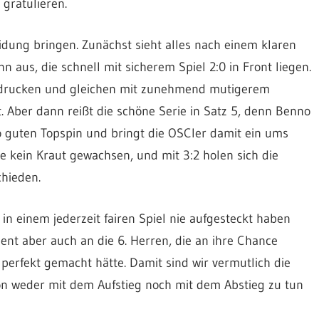
gratulieren.
idung bringen. Zunächst sieht alles nach einem klaren
 aus, die schnell mit sicherem Spiel 2:0 in Front liegen.
indrucken und gleichen mit zunehmend mutigerem
t. Aber dann reißt die schöne Serie in Satz 5, denn Benno
so guten Topspin und bringt die OSCler damit ein ums
e kein Kraut gewachsen, und mit 3:2 holen sich die
hieden.
n einem jederzeit fairen Spiel nie aufgesteckt haben
nt aber auch an die 6. Herren, die an ihre Chance
erfekt gemacht hätte. Damit sind wir vermutlich die
on weder mit dem Aufstieg noch mit dem Abstieg zu tun