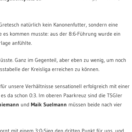
Gretesch natürlich kein Kanonenfutter, sondern eine
 wie es kommen musste: aus der 8:6-Führung wurde ein
rlage anfühlte.
üsste. Ganz im Gegenteil, aber eben zu wenig, um noch
sstabelle der Kreisliga erreichen zu können.
r unsere Verhältnisse sensationell erfolgreich mit einer
 es da schon 0:3. Im oberen Paarkreuz sind die TSGler
chiemann
und
Maik Suelmann
müssen beide nach vier
rgt mit einem 3:0-Sieg den dritten Punkt für uns, und