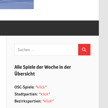
Suchen
Suchen
nach:
Alle Spiele der Woche in der
Übersicht
OSC-Spiele:
*klick*
Stadtpartien:
*klick*
Bezirkspartien:
*klick*