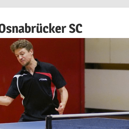
 Osnabrücker SC