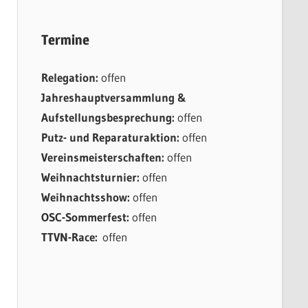
Termine
Relegation:
offen
Jahreshauptversammlung &
Aufstellungsbesprechung:
offen
Putz- und Reparaturaktion:
offen
Vereinsmeisterschaften:
offen
Weihnachtsturnier:
offen
Weihnachtsshow:
offen
OSC-Sommerfest:
offen
TTVN-Race:
offen