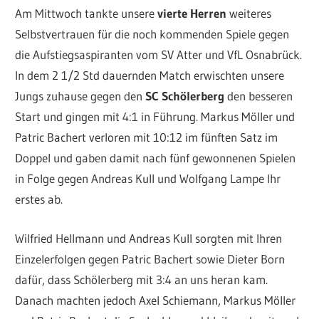
Am Mittwoch tankte unsere
vierte Herren
weiteres
Selbstvertrauen für die noch kommenden Spiele gegen
die Aufstiegsaspiranten vom SV Atter und VfL Osnabrück.
In dem 2 1/2 Std dauernden Match erwischten unsere
Jungs zuhause gegen den
SC Schölerberg
den besseren
Start und gingen mit 4:1 in Führung. Markus Möller und
Patric Bachert verloren mit 10:12 im fünften Satz im
Doppel und gaben damit nach fünf gewonnenen Spielen
in Folge gegen Andreas Kull und Wolfgang Lampe Ihr
erstes ab.
Wilfried Hellmann und Andreas Kull sorgten mit Ihren
Einzelerfolgen gegen Patric Bachert sowie Dieter Born
dafür, dass Schölerberg mit 3:4 an uns heran kam.
Danach machten jedoch Axel Schiemann, Markus Möller