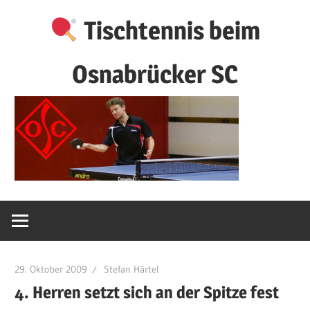
Zum
Tischtennis beim
Inhalt
springen
Osnabrücker SC
29. Oktober 2009
Stefan Härtel
4. Herren setzt sich an der Spitze fest