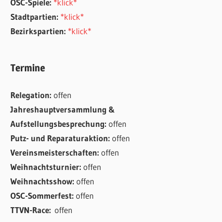
OSC-Spiele:
*klick*
Stadtpartien:
*klick*
Bezirkspartien:
*klick*
Termine
Relegation:
offen
Jahreshauptversammlung &
Aufstellungsbesprechung:
offen
Putz- und Reparaturaktion:
offen
Vereinsmeisterschaften:
offen
Weihnachtsturnier:
offen
Weihnachtsshow:
offen
OSC-Sommerfest:
offen
TTVN-Race:
offen