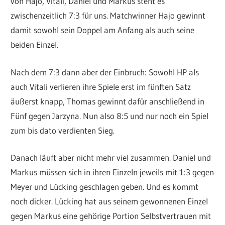
von Hajo, Vitali, Daniel und Markus steht es
zwischenzeitlich 7:3 für uns. Matchwinner Hajo gewinnt
damit sowohl sein Doppel am Anfang als auch seine
beiden Einzel.
Nach dem 7:3 dann aber der Einbruch: Sowohl HP als
auch Vitali verlieren ihre Spiele erst im fünften Satz
äußerst knapp, Thomas gewinnt dafür anschließend in
Fünf gegen Jarzyna. Nun also 8:5 und nur noch ein Spiel
zum bis dato verdienten Sieg.
Danach läuft aber nicht mehr viel zusammen. Daniel und
Markus müssen sich in ihren Einzeln jeweils mit 1:3 gegen
Meyer und Lücking geschlagen geben. Und es kommt
noch dicker. Lücking hat aus seinem gewonnenen Einzel
gegen Markus eine gehörige Portion Selbstvertrauen mit