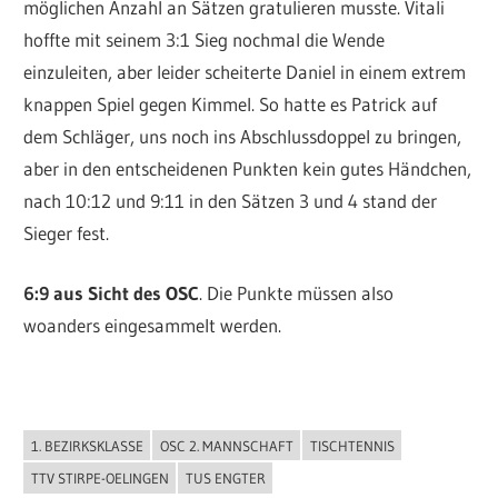
möglichen Anzahl an Sätzen gratulieren musste. Vitali
hoffte mit seinem 3:1 Sieg nochmal die Wende
einzuleiten, aber leider scheiterte Daniel in einem extrem
knappen Spiel gegen Kimmel. So hatte es Patrick auf
dem Schläger, uns noch ins Abschlussdoppel zu bringen,
aber in den entscheidenen Punkten kein gutes Händchen,
nach 10:12 und 9:11 in den Sätzen 3 und 4 stand der
Sieger fest.
6:9 aus Sicht des OSC
. Die Punkte müssen also
woanders eingesammelt werden.
1. BEZIRKSKLASSE
OSC 2. MANNSCHAFT
TISCHTENNIS
ALLGEMEIN
TTV STIRPE-OELINGEN
TUS ENGTER