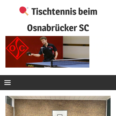
Zum
Tischtennis beim
Inhalt
springen
Osnabrücker SC