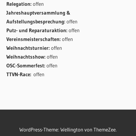
Relegation:
offen
Jahreshauptversammlung &
Aufstellungsbesprechung:
offen
Putz- und Reparaturaktion:
offen
Vereinsmeisterschaften:
offen
Weihnachtsturnier:
offen
Weihnachtsshow:
offen
OSC-Sommerfest:
offen
TTVN-Race:
offen
WordPress-Theme: Wellington von ThemeZee.