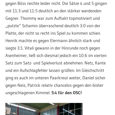
gegen Böss reichte leider nicht. Die Sätze 4 und 5 gingen
mit 11:3 und 11:5 deutlich an den stärker werdenden
Gegner. Thommy war zum Auftakt topmotiviert und
„putzte“ Schamin überraschend deutlich 3:0 von der
Platte, der nicht so recht ins Spiel zu kommen schien.
Henrik machte es gegen Elermann ähnlich stark und
siegte 3:1. Vitali gewann in der Hinrunde noch gegen
Asenheimer, ließ sich diesmal jedoch ein 10:6 im vierten
Satz zum Satz- und Spielverlust abnehmen. Netz, Kante
und ein Aufschlagfehler lassen grüßen. Im Gleichschritt
ging es auch im unteren Paarkreut weiter, Daniel sicher
gegen Neiz, Patrick relativ chancelos gegen den bisher
ungeschlagenen Kimmel.
5:4 für den OSC!