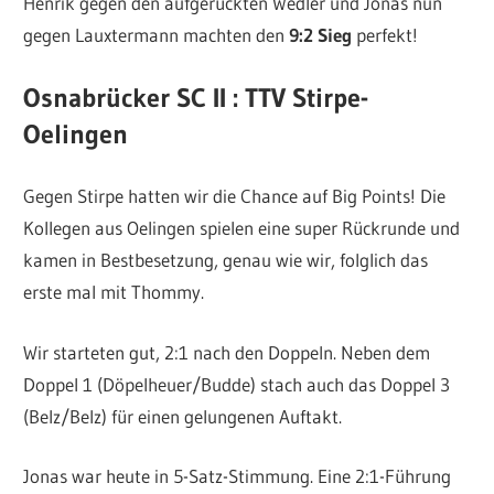
Henrik gegen den aufgerückten Wedler und Jonas nun
gegen Lauxtermann machten den
9:2 Sieg
perfekt!
Osnabrücker SC II : TTV Stirpe-
Oelingen
Gegen Stirpe hatten wir die Chance auf Big Points! Die
Kollegen aus Oelingen spielen eine super Rückrunde und
kamen in Bestbesetzung, genau wie wir, folglich das
erste mal mit Thommy.
Wir starteten gut, 2:1 nach den Doppeln. Neben dem
Doppel 1 (Döpelheuer/Budde) stach auch das Doppel 3
(Belz/Belz) für einen gelungenen Auftakt.
Jonas war heute in 5-Satz-Stimmung. Eine 2:1-Führung