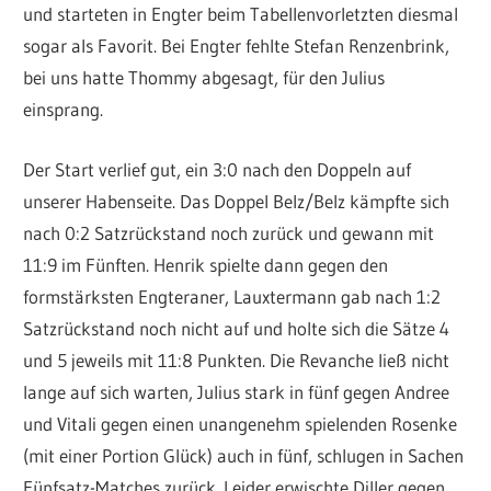
und starteten in Engter beim Tabellenvorletzten diesmal
sogar als Favorit. Bei Engter fehlte Stefan Renzenbrink,
bei uns hatte Thommy abgesagt, für den Julius
einsprang.
Der Start verlief gut, ein 3:0 nach den Doppeln auf
unserer Habenseite. Das Doppel Belz/Belz kämpfte sich
nach 0:2 Satzrückstand noch zurück und gewann mit
11:9 im Fünften. Henrik spielte dann gegen den
formstärksten Engteraner, Lauxtermann gab nach 1:2
Satzrückstand noch nicht auf und holte sich die Sätze 4
und 5 jeweils mit 11:8 Punkten. Die Revanche ließ nicht
lange auf sich warten, Julius stark in fünf gegen Andree
und Vitali gegen einen unangenehm spielenden Rosenke
(mit einer Portion Glück) auch in fünf, schlugen in Sachen
Fünfsatz-Matches zurück. Leider erwischte Diller gegen