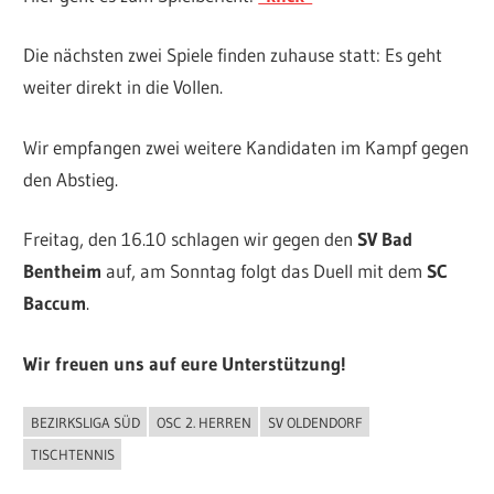
Die nächsten zwei Spiele finden zuhause statt: Es geht
weiter direkt in die Vollen.
Wir empfangen zwei weitere Kandidaten im Kampf gegen
den Abstieg.
Freitag, den 16.10 schlagen wir gegen den
SV Bad
Bentheim
auf, am Sonntag folgt das Duell mit dem
SC
Baccum
.
Wir freuen uns auf eure Unterstützung!
BEZIRKSLIGA SÜD
OSC 2. HERREN
SV OLDENDORF
ALLGEMEIN
TISCHTENNIS