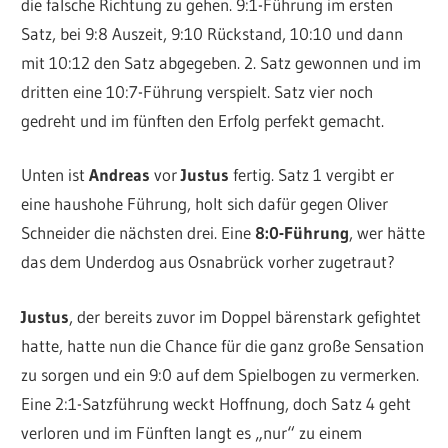
die falsche Richtung zu gehen. 9:1-Führung im ersten
Satz, bei 9:8 Auszeit, 9:10 Rückstand, 10:10 und dann
mit 10:12 den Satz abgegeben. 2. Satz gewonnen und im
dritten eine 10:7-Führung verspielt. Satz vier noch
gedreht und im fünften den Erfolg perfekt gemacht.
Unten ist
Andreas
vor
Justus
fertig. Satz 1 vergibt er
eine haushohe Führung, holt sich dafür gegen Oliver
Schneider die nächsten drei. Eine
8:0-Führung
, wer hätte
das dem Underdog aus Osnabrück vorher zugetraut?
Justus
, der bereits zuvor im Doppel bärenstark gefightet
hatte, hatte nun die Chance für die ganz große Sensation
zu sorgen und ein 9:0 auf dem Spielbogen zu vermerken.
Eine 2:1-Satzführung weckt Hoffnung, doch Satz 4 geht
verloren und im Fünften langt es „nur“ zu einem