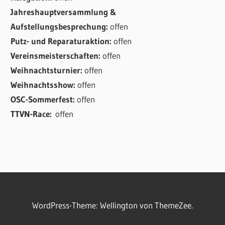
Jahreshauptversammlung &
Aufstellungsbesprechung:
offen
Putz- und Reparaturaktion:
offen
Vereinsmeisterschaften:
offen
Weihnachtsturnier:
offen
Weihnachtsshow:
offen
OSC-Sommerfest:
offen
TTVN-Race:
offen
WordPress-Theme: Wellington von ThemeZee.