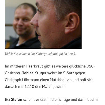
Ulrich Kasselmann (im Hintergrund) hat gut lachen :).
Im mittleren Paarkreuz gibt es weitere glückliche OSC-
Gesichter:
Tobias Krüger
wehrt im 5. Satz gegen
Christoph Lührmann einen Matchball ab und holt sich
danach mit 12:10 den Matchgewinn.
Bei
Stefan
scheint es erst in die richtige und dann doch in