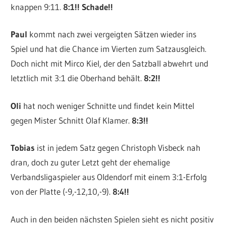
knappen 9:11.
8:1!! Schade!!
Paul
kommt nach zwei vergeigten Sätzen wieder ins
Spiel und hat die Chance im Vierten zum Satzausgleich.
Doch nicht mit Mirco Kiel, der den Satzball abwehrt und
letztlich mit 3:1 die Oberhand behält.
8:2!!
Oli
hat noch weniger Schnitte und findet kein Mittel
gegen Mister Schnitt Olaf Klamer.
8:3!!
Tobias
ist in jedem Satz gegen Christoph Visbeck nah
dran, doch zu guter Letzt geht der ehemalige
Verbandsligaspieler aus Oldendorf mit einem 3:1-Erfolg
von der Platte (-9,-12,10,-9).
8:4!!
Auch in den beiden nächsten Spielen sieht es nicht positiv