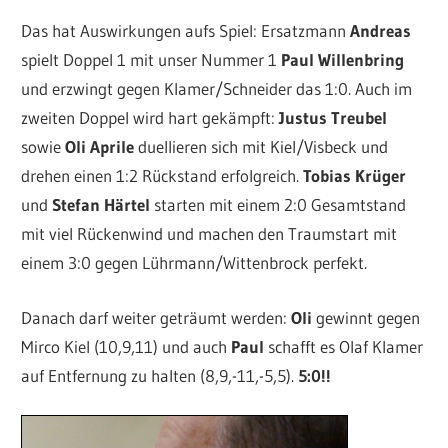
Das hat Auswirkungen aufs Spiel: Ersatzmann
Andreas
spielt Doppel 1 mit unser Nummer 1
Paul Willenbring
und erzwingt gegen Klamer/Schneider das 1:0. Auch im
zweiten Doppel wird hart gekämpft:
Justus Treubel
sowie
Oli Aprile
duellieren sich mit Kiel/Visbeck und
drehen einen 1:2 Rückstand erfolgreich.
Tobias Krüger
und
Stefan Härtel
starten mit einem 2:0 Gesamtstand
mit viel Rückenwind und machen den Traumstart mit
einem 3:0 gegen Lührmann/Wittenbrock perfekt.
Danach darf weiter geträumt werden:
Oli
gewinnt gegen
Mirco Kiel (10,9,11) und auch
Paul
schafft es Olaf Klamer
auf Entfernung zu halten (8,9,-11,-5,5).
5:0!!