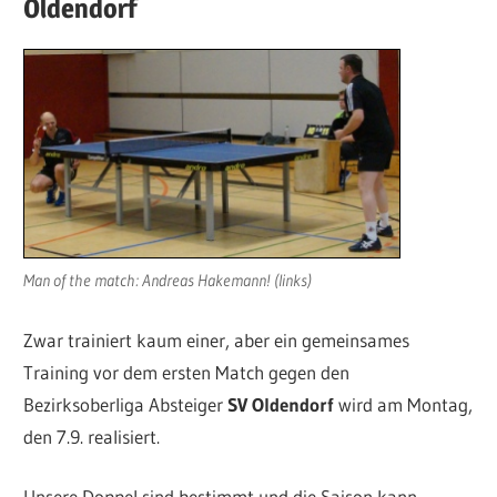
Oldendorf
Man of the match: Andreas Hakemann! (links)
Zwar trainiert kaum einer, aber ein gemeinsames
Training vor dem ersten Match gegen den
Bezirksoberliga Absteiger
SV Oldendorf
wird am Montag,
den 7.9. realisiert.
Unsere Doppel sind bestimmt und die Saison kann