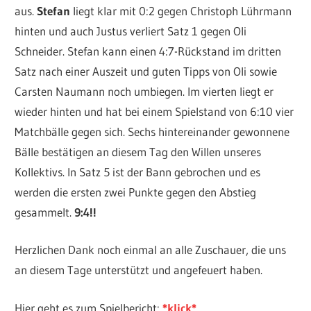
aus.
Stefan
liegt klar mit 0:2 gegen Christoph Lührmann
hinten und auch Justus verliert Satz 1 gegen Oli
Schneider. Stefan kann einen 4:7-Rückstand im dritten
Satz nach einer Auszeit und guten Tipps von Oli sowie
Carsten Naumann noch umbiegen. Im vierten liegt er
wieder hinten und hat bei einem Spielstand von 6:10 vier
Matchbälle gegen sich. Sechs hintereinander gewonnene
Bälle bestätigen an diesem Tag den Willen unseres
Kollektivs. In Satz 5 ist der Bann gebrochen und es
werden die ersten zwei Punkte gegen den Abstieg
gesammelt.
9:4!!
Herzlichen Dank noch einmal an alle Zuschauer, die uns
an diesem Tage unterstützt und angefeuert haben.
Hier geht es zum Spielbericht:
*klick*