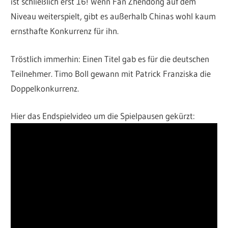
ist schließlich erst 16! Wenn Fan Zhendong auf dem
Niveau weiterspielt, gibt es außerhalb Chinas wohl kaum
ernsthafte Konkurrenz für ihn.
Tröstlich immerhin: Einen Titel gab es für die deutschen
Teilnehmer. Timo Boll gewann mit Patrick Franziska die
Doppelkonkurrenz.
Hier das Endspielvideo um die Spielpausen gekürzt: