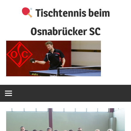
Zum
Tischtennis beim
Inhalt
springen
Osnabrücker SC