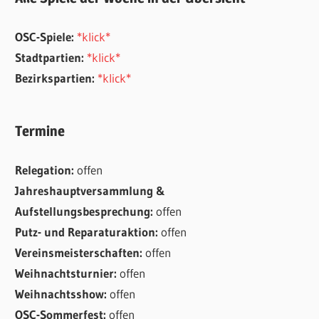
OSC-Spiele:
*klick*
Stadtpartien:
*klick*
Bezirkspartien:
*klick*
Termine
Relegation:
offen
Jahreshauptversammlung &
Aufstellungsbesprechung:
offen
Putz- und Reparaturaktion:
offen
Vereinsmeisterschaften:
offen
Weihnachtsturnier:
offen
Weihnachtsshow:
offen
OSC-Sommerfest:
offen