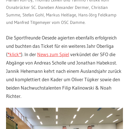
Osnabrücker SC. Daneben Alexander Dermer, Christian
Summe, Stefan Gohl, Markus Heitlage, Hans-Jörg Feldkamp
und Manfred Titgemeyer vom OSC Damme.
Die Sportfreunde Oesede agierten ebenfalls erfolgreich
und buchten das Ticket für ein weiteres Jahr Oberliga
(
*klick*
). In der
News zum Spiel
verkündet der SFO die
Abgänge von Andreas Scholle und Jonathan Habekost.
Jannik Hehemann kehrt nach einem Auslandsjahr zurück
und komplettiert den Kader um Oliver Tüpker sowie den
beiden Nachwuchstalenten Filip Kalinowski & Noah
Richter.