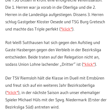
Die 1. Herren war ja vorab in die Oberliga und die 2.
Herren in die Landesliga aufgestiegen. Dissens 3. Herren
schlug Gastgeber Kloster Oesede und TSG Burg Gretesch
und machte das Triple perfekt (
*klick*
).
Rot-Weiß Sutthausen hat sich gegen den Aufstieg und
Gaste Hasbergen gegen den Verbleib in der Bezirksliga
entschieden. Beide traten auf der Relegation nicht an,
sodass Union Lohne lachender „Dritter“ ist (
*klick*
).
Der TSV Riemsloh hält die Klasse im Duell mit Emsbüren
und freut sich auf ein weiteres Jahr Bezirksoberliga
(
*klick*
), in der nächste Saison auch unser ehemaliger
Spieler Michael Hüls mit der Spvg. Niedermark (Erster der
Bezirksliga Süd) antreten wird.