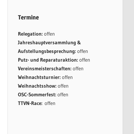
Termine
Relegation:
offen
Jahreshauptversammlung &
Aufstellungsbesprechung:
offen
Putz- und Reparaturaktion:
offen
Vereinsmeisterschaften:
offen
Weihnachtsturnier:
offen
Weihnachtsshow:
offen
OSC-Sommerfest:
offen
TTVN-Race:
offen