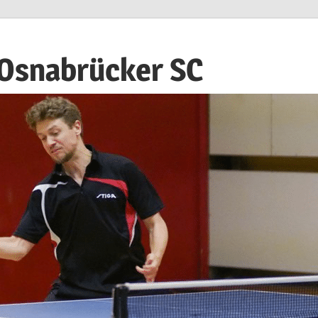
 Osnabrücker SC