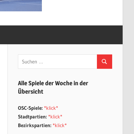
Suchen
Suchen
nach:
Alle Spiele der Woche in der
Übersicht
OSC-Spiele:
*klick*
Stadtpartien:
*klick*
Bezirkspartien:
*klick*