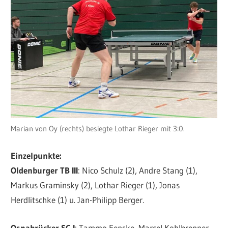
Marian von Oy (rechts) besiegte Lothar Rieger mit 3:0.
Einzelpunkte:
Oldenburger TB III
: Nico Schulz (2), Andre Stang (1),
Markus Graminsky (2), Lothar Rieger (1), Jonas
Herdlitschke (1) u. Jan-Philipp Berger.
Osnabrücker SC I
: Tammo Fenske, Marcel Kohlbrenner