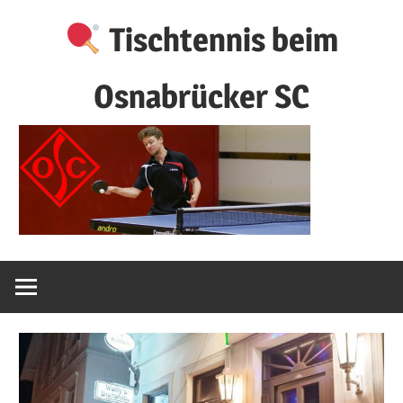
Zum
Tischtennis beim
Inhalt
springen
Osnabrücker SC