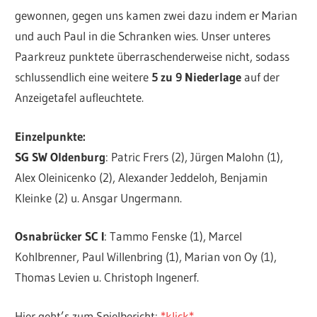
gewonnen, gegen uns kamen zwei dazu indem er Marian
und auch Paul in die Schranken wies. Unser unteres
Paarkreuz punktete überraschenderweise nicht, sodass
schlussendlich eine weitere
5 zu 9 Niederlage
auf der
Anzeigetafel aufleuchtete.
Einzelpunkte:
SG SW Oldenburg
: Patric Frers (2), Jürgen Malohn (1),
Alex Oleinicenko (2), Alexander Jeddeloh, Benjamin
Kleinke (2) u. Ansgar Ungermann.
Osnabrücker SC I
: Tammo Fenske (1), Marcel
Kohlbrenner, Paul Willenbring (1), Marian von Oy (1),
Thomas Levien u. Christoph Ingenerf.
Hier geht’s zum Spielbericht:
*klick*