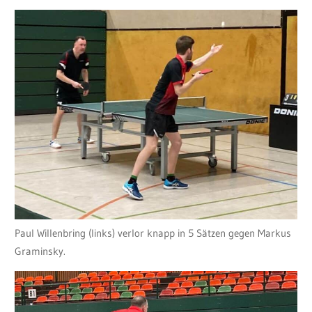
Paul Willenbring (links) verlor knapp in 5 Sätzen gegen Markus
Graminsky.