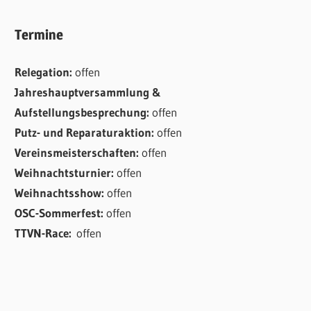
Termine
Relegation:
offen
Jahreshauptversammlung &
Aufstellungsbesprechung:
offen
Putz- und Reparaturaktion:
offen
Vereinsmeisterschaften:
offen
Weihnachtsturnier:
offen
Weihnachtsshow:
offen
OSC-Sommerfest:
offen
TTVN-Race:
offen