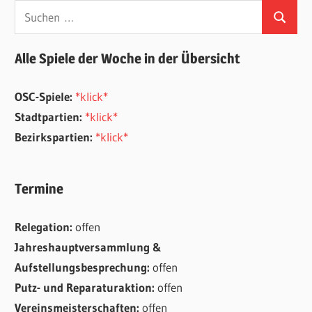
Suchen
Suchen
nach:
Alle Spiele der Woche in der Übersicht
OSC-Spiele:
*klick*
Stadtpartien:
*klick*
Bezirkspartien:
*klick*
Termine
Relegation:
offen
Jahreshauptversammlung &
Aufstellungsbesprechung:
offen
Putz- und Reparaturaktion:
offen
Vereinsmeisterschaften:
offen