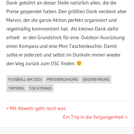
Dank gebührt an dieser Stelle natürlich allen, die die
Preise gespendet haben. Den größten Dank verdient aber
Marvin, der die ganze Aktion perfekt organisiert und
regelmäßig kommentiert hat. Als kleinen Dank dafür
erhielt er den Grundstock für eine Outdoor-Ausrüstung:
einen Kompass und eine Mini-Taschenleuchte. Damit
sollte er jederzeit und selbst im Dunkeln immer wieder
den Weg zurück zum OSC finden.
FUSSBALL WM 2014
PREISVERLEIHUNG
SIEGEREHRUNG
ALLGEMEIN
TIPPSPIEL
TISCHTENNIS
Beitragsnavigation
Vorheriger
Mit Abwehr geht noch was
Beitrag:
Nächster
Ein Trip in die Vergangenheit
Beitrag: