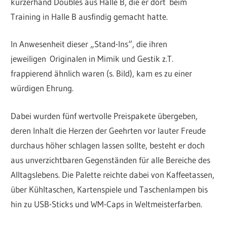
kurzerhand Doubles aus Halle B, die er dort beim
Training in Halle B ausfindig gemacht hatte.
In Anwesenheit dieser „Stand-Ins“, die ihren
jeweiligen Originalen in Mimik und Gestik z.T.
frappierend ähnlich waren (s. Bild), kam es zu einer
würdigen Ehrung.
Dabei wurden fünf wertvolle Preispakete übergeben,
deren Inhalt die Herzen der Geehrten vor lauter Freude
durchaus höher schlagen lassen sollte, besteht er doch
aus unverzichtbaren Gegenständen für alle Bereiche des
Alltagslebens. Die Palette reichte dabei von Kaffeetassen,
über Kühltaschen, Kartenspiele und Taschenlampen bis
hin zu USB-Sticks und WM-Caps in Weltmeisterfarben.