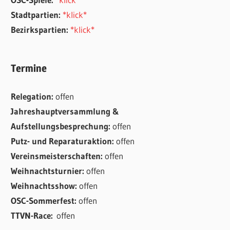
Stadtpartien:
*klick*
Bezirkspartien:
*klick*
Termine
Relegation:
offen
Jahreshauptversammlung &
Aufstellungsbesprechung:
offen
Putz- und Reparaturaktion:
offen
Vereinsmeisterschaften:
offen
Weihnachtsturnier:
offen
Weihnachtsshow:
offen
OSC-Sommerfest:
offen
TTVN-Race:
offen