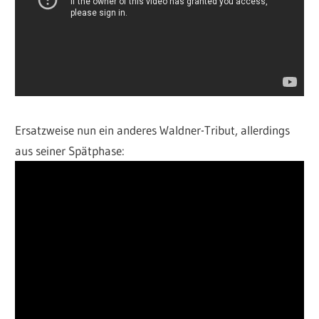
Ersatzweise nun ein anderes Waldner-Tribut, allerdings
aus seiner Spätphase: