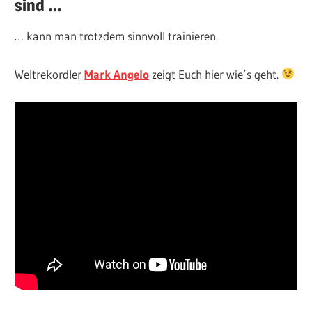
sind …
… kann man trotzdem sinnvoll trainieren.
Weltrekordler
Mark Angelo
zeigt Euch hier wie’s geht.