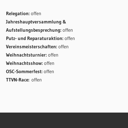
Relegation:
offen
Jahreshauptversammlung &
Aufstellungsbesprechung:
offen
Putz- und Reparaturaktion:
offen
Vereinsmeisterschaften:
offen
Weihnachtsturnier:
offen
Weihnachtsshow:
offen
OSC-Sommerfest:
offen
TTVN-Race:
offen