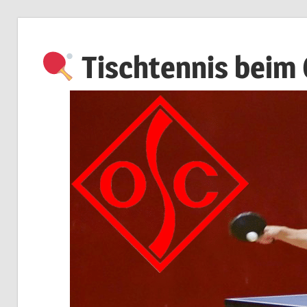
Zum
Inhalt
Tischtennis beim
springen