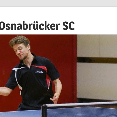
 Osnabrücker SC