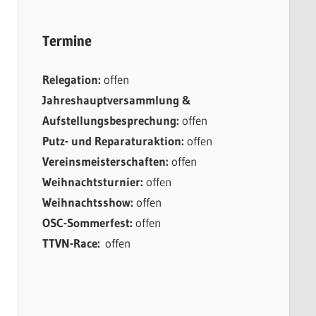
Termine
Relegation:
offen
Jahreshauptversammlung &
Aufstellungsbesprechung:
offen
Putz- und Reparaturaktion:
offen
Vereinsmeisterschaften:
offen
Weihnachtsturnier:
offen
Weihnachtsshow:
offen
OSC-Sommerfest:
offen
TTVN-Race:
offen