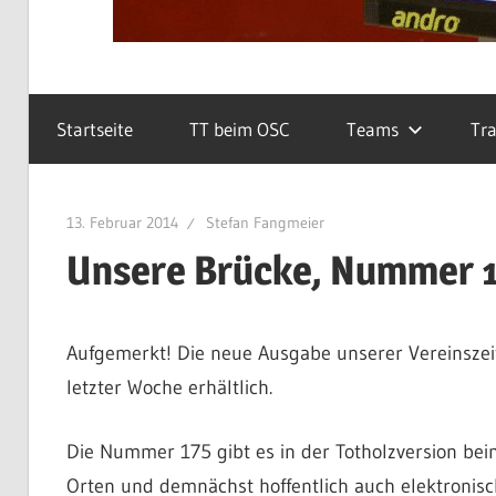
Startseite
TT beim OSC
Teams
Tra
13. Februar 2014
Stefan Fangmeier
Unsere Brücke, Nummer 
Aufgemerkt! Die neue Ausgabe unserer Vereinszeits
letzter Woche erhältlich.
Die Nummer 175 gibt es in der Totholzversion be
Orten und demnächst hoffentlich auch elektronisc