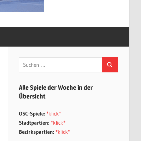
Suchen
Suchen
nach:
Alle Spiele der Woche in der
Übersicht
OSC-Spiele:
*klick*
Stadtpartien:
*klick*
Bezirkspartien:
*klick*