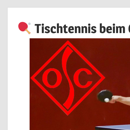
Zum
Inhalt
Tischtennis beim
springen