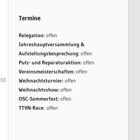
Termine
Relegation:
offen
Jahreshauptversammlung &
Aufstellungsbesprechung:
offen
Putz- und Reparaturaktion:
offen
Vereinsmeisterschaften:
offen
0)])
Weihnachtsturnier:
offen
Weihnachtsshow:
offen
OSC-Sommerfest:
offen
TTVN-Race:
offen