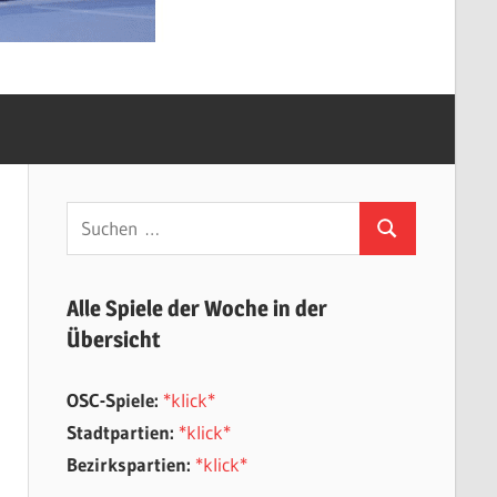
Suchen
Suchen
nach:
Alle Spiele der Woche in der
Übersicht
OSC-Spiele:
*klick*
Stadtpartien:
*klick*
Bezirkspartien:
*klick*