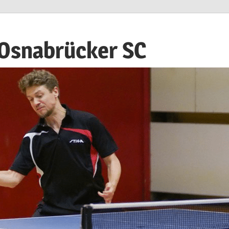
 Osnabrücker SC