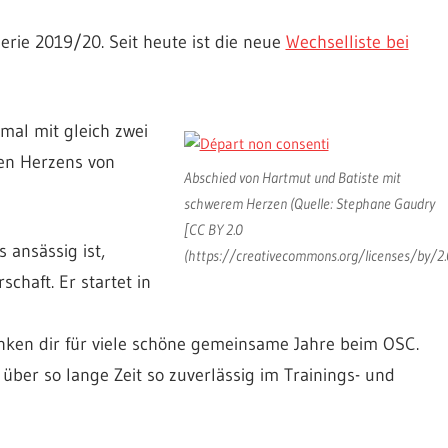
erie 2019/20. Seit heute ist die neue
Wechselliste bei
mal mit gleich zwei
en Herzens von
Abschied von Hartmut und Batiste mit
schwerem Herzen (Quelle: Stephane Gaudry
[CC BY 2.0
 ansässig ist,
(https://creativecommons.org/licenses/by/2.
chaft. Er startet in
nken dir für viele schöne gemeinsame Jahre beim OSC.
ber so lange Zeit so zuverlässig im Trainings- und