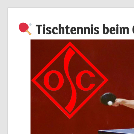
Zum
Inhalt
Tischtennis beim
springen