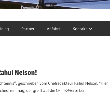
ining
Partner
Anfahrt
Kontakt
Rahul Nelson!
chtennis“, geschrieben vom Chefredakteur Rahul Nelson. *Hier
schnorren mag, der greift auf die Q-TTR-Werte bei