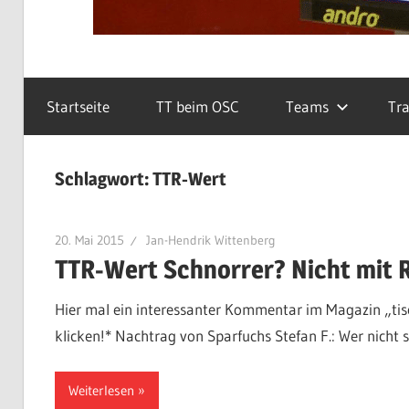
Startseite
TT beim OSC
Teams
Tra
Schlagwort:
TTR-Wert
20. Mai 2015
Jan-Hendrik Wittenberg
TTR-Wert Schnorrer? Nicht mit 
Hier mal ein interessanter Kommentar im Magazin „tis
klicken!* Nachtrag von Sparfuchs Stefan F.: Wer nicht 
Weiterlesen