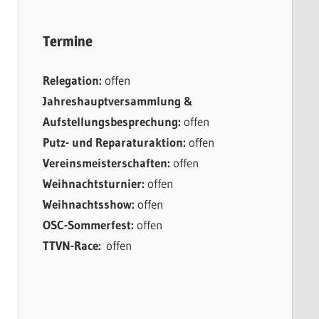
Termine
Relegation:
offen
Jahreshauptversammlung &
Aufstellungsbesprechung:
offen
Putz- und Reparaturaktion:
offen
Vereinsmeisterschaften:
offen
Weihnachtsturnier:
offen
Weihnachtsshow:
offen
OSC-Sommerfest:
offen
TTVN-Race:
offen