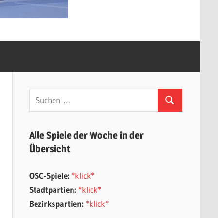
Suchen
Suchen
nach:
Alle Spiele der Woche in der
Übersicht
OSC-Spiele:
*klick*
Stadtpartien:
*klick*
Bezirkspartien:
*klick*