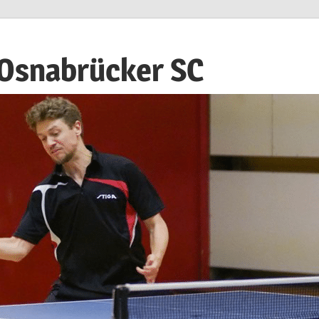
 Osnabrücker SC