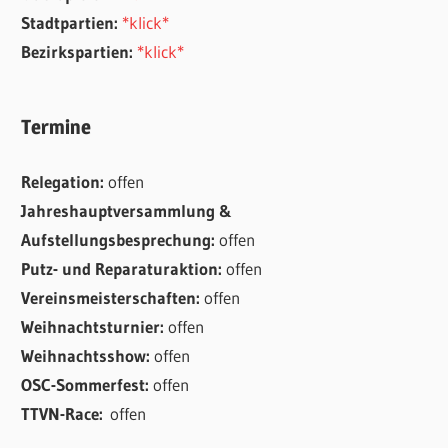
Stadtpartien:
*klick*
Bezirkspartien:
*klick*
Termine
Relegation:
offen
Jahreshauptversammlung &
Aufstellungsbesprechung:
offen
Putz- und Reparaturaktion:
offen
Vereinsmeisterschaften:
offen
Weihnachtsturnier:
offen
Weihnachtsshow:
offen
OSC-Sommerfest:
offen
TTVN-Race:
offen