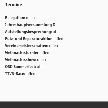
Termine
Relegation:
offen
Jahreshauptversammlung &
Aufstellungsbesprechung:
offen
Putz- und Reparaturaktion:
offen
Vereinsmeisterschaften:
offen
Weihnachtsturnier:
offen
Weihnachtsshow:
offen
OSC-Sommerfest:
offen
TTVN-Race:
offen