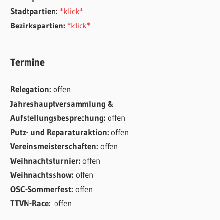
Stadtpartien:
*klick*
Bezirkspartien:
*klick*
Termine
Relegation:
offen
Jahreshauptversammlung &
Aufstellungsbesprechung:
offen
Putz- und Reparaturaktion:
offen
Vereinsmeisterschaften:
offen
Weihnachtsturnier:
offen
Weihnachtsshow:
offen
OSC-Sommerfest:
offen
TTVN-Race:
offen