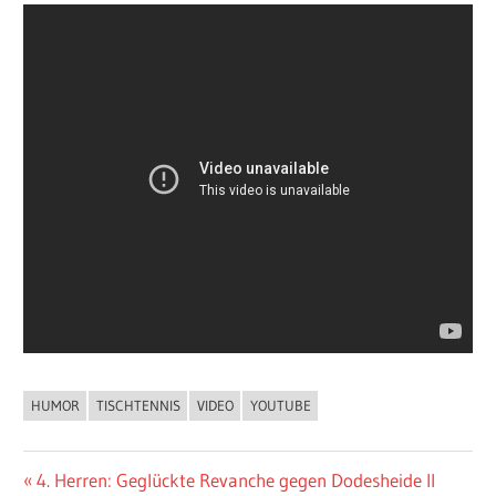
HUMOR
TISCHTENNIS
VIDEO
YOUTUBE
ALLGEMEIN
Beitragsnavigation
Vorheriger
4. Herren: Geglückte Revanche gegen Dodesheide II