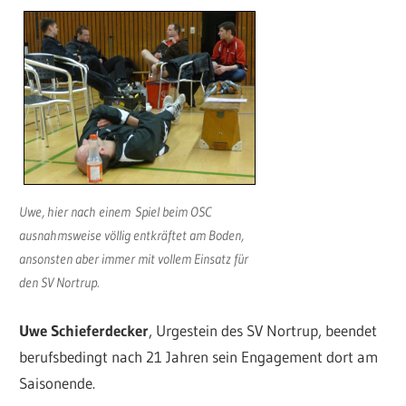
Uwe, hier nach einem Spiel beim OSC
ausnahmsweise völlig entkräftet am Boden,
ansonsten aber immer mit vollem Einsatz für
den SV Nortrup.
Uwe Schieferdecker
, Urgestein des SV Nortrup, beendet
berufsbedingt nach 21 Jahren sein Engagement dort am
Saisonende.