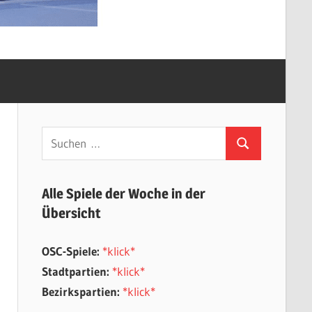
Suchen
Suchen
nach:
Alle Spiele der Woche in der
Übersicht
OSC-Spiele:
*klick*
Stadtpartien:
*klick*
Bezirkspartien:
*klick*