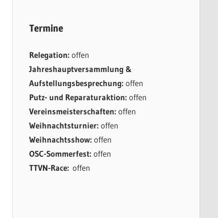
Termine
Relegation:
offen
Jahreshauptversammlung &
Aufstellungsbesprechung:
offen
Putz- und Reparaturaktion:
offen
Vereinsmeisterschaften:
offen
Weihnachtsturnier:
offen
Weihnachtsshow:
offen
OSC-Sommerfest:
offen
TTVN-Race:
offen