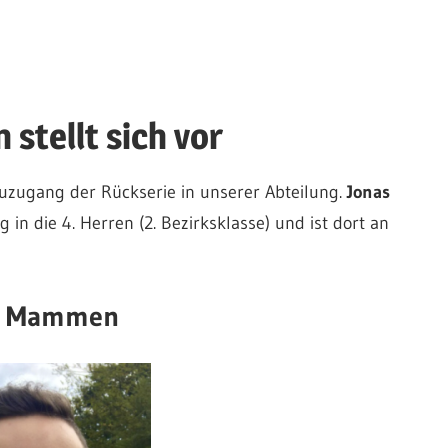
tellt sich vor
uzugang der Rückserie in unserer Abteilung.
Jonas
n die 4. Herren (2. Bezirksklasse) und ist dort an
s Mammen