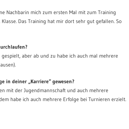
ine Nachbarin mich zum ersten Mal mit zum Training
Klasse. Das Training hat mir dort sehr gut gefallen. So
durchlaufen?
 gespielt, aber ab und zu habe ich auch mal mehrere
pausen).
ge in deiner „Karriere“ gewesen?
ften mit der Jugendmannschaft und auch mehrere
em habe ich auch mehrere Erfolge bei Turnieren erzielt.