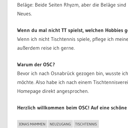
Beläge: Beide Seiten Rhyzm, aber die Beläge sind 
Neues.
Wenn du mal nicht TT spielst, welchen Hobbies 
Wenn ich nicht Tischtennis spiele, pflege ich mei
außerdem reise ich gerne.
Warum der OSC?
Bevor ich nach Osnabrück gezogen bin, wusste ich,
möchte. Also habe ich nach einem Tischtennisvere
Homepage direkt angesprochen.
Herzlich willkommen beim OSC! Auf eine schöne
JONAS MAMMEN
NEUZUGANG
TISCHTENNIS
ALLGEMEIN