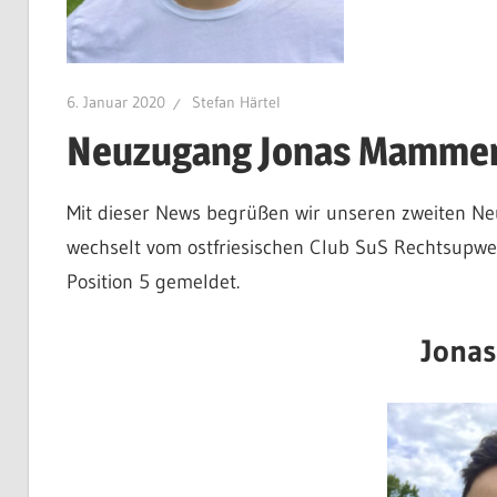
6. Januar 2020
Stefan Härtel
Neuzugang Jonas Mammen s
Mit dieser News begrüßen wir unseren zweiten Ne
wechselt vom ostfriesischen Club SuS Rechtsupweg i
Position 5 gemeldet.
Jona