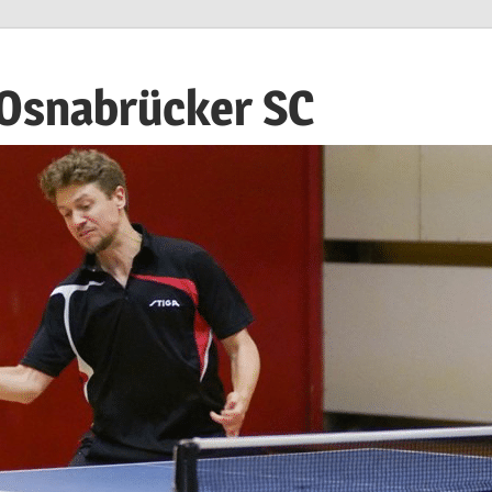
 Osnabrücker SC