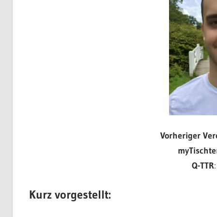
Vorheriger Ver
myTischte
Q-TTR
Kurz vorgestellt: