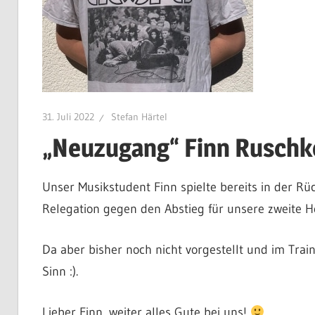
31. Juli 2022
Stefan Härtel
„Neuzugang“ Finn Ruschke
Unser Musikstudent Finn spielte bereits in der Rüc
Relegation gegen den Abstieg für unsere zweite H
Da aber bisher noch nicht vorgestellt und im Trai
Sinn :).
Lieber Finn, weiter alles Gute bei uns!