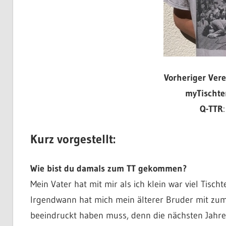
Vorheriger Vere
myTischte
Q-TTR
Kurz vorgestellt:
Wie bist du damals zum TT gekommen?
Mein Vater hat mit mir als ich klein war viel Tisc
Irgendwann hat mich mein älterer Bruder mit zu
beeindruckt haben muss, denn die nächsten Jah