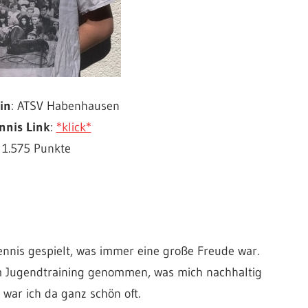
in
: ATSV Habenhausen
nnis Link
:
*klick*
: 1.575 Punkte
htennis gespielt, was immer eine große Freude war.
m Jugendtraining genommen, was mich nachhaltig
re war ich da ganz schön oft.