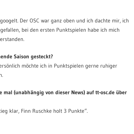
oogelt. Der OSC war ganz oben und ich dachte mir, ich
 gefallen, bei den ersten Punktspielen habe ich mich
erstanden.
mende Saison gesteckt?
persönlich möchte ich in Punktspielen gerne ruhiger
n.
mal (unabhängig von dieser News) auf tt-osc.de über
eg klar, Finn Ruschke holt 3 Punkte“.