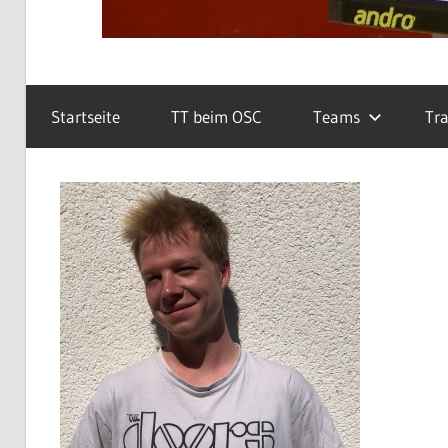
Startseite
TT beim OSC
Teams
Tra