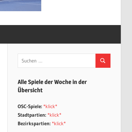
Suchen
Suchen
nach:
Alle Spiele der Woche in der
Übersicht
OSC-Spiele:
*klick*
Stadtpartien:
*klick*
Bezirkspartien:
*klick*