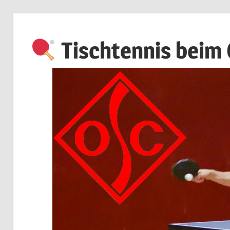
Zum
Inhalt
Tischtennis beim
springen