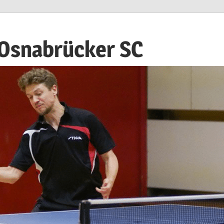
 Osnabrücker SC