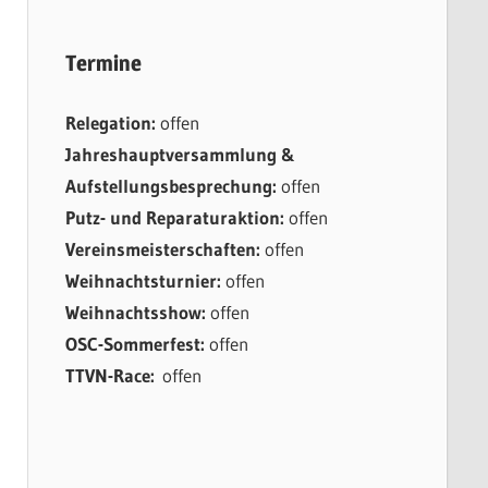
Termine
Relegation:
offen
Jahreshauptversammlung &
Aufstellungsbesprechung:
offen
Putz- und Reparaturaktion:
offen
Vereinsmeisterschaften:
offen
Weihnachtsturnier:
offen
Weihnachtsshow:
offen
OSC-Sommerfest:
offen
TTVN-Race:
offen