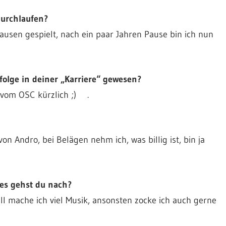
“ durchlaufen?
usen gespielt, nach ein paar Jahren Pause bin ich nun
folge in deiner „Karriere“ gewesen?
t vom OSC kürzlich ;) .
von Andro, bei Belägen nehm ich, was billig ist, bin ja
es gehst du nach?
ll mache ich viel Musik, ansonsten zocke ich auch gerne
.