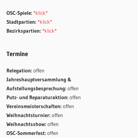
OSC-Spiele:
*klick*
Stadtpartien:
*klick*
Bezirkspartien:
*klick*
Termine
Relegation:
offen
Jahreshauptversammlung &
Aufstellungsbesprechung:
offen
Putz- und Reparaturaktion:
offen
Vereinsmeisterschaften:
offen
Weihnachtsturnier:
offen
Weihnachtsshow:
offen
OSC-Sommerfest:
offen