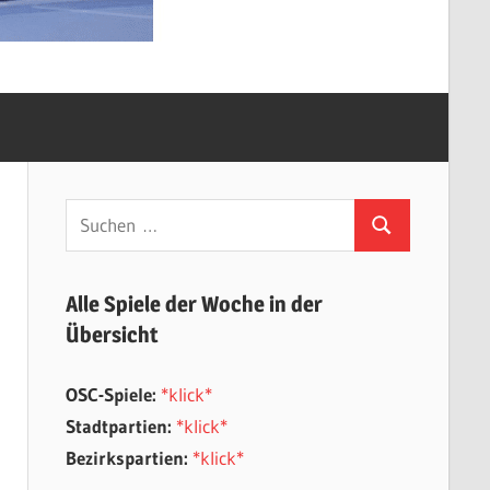
Suchen
Suchen
nach:
Alle Spiele der Woche in der
Übersicht
OSC-Spiele:
*klick*
Stadtpartien:
*klick*
Bezirkspartien:
*klick*