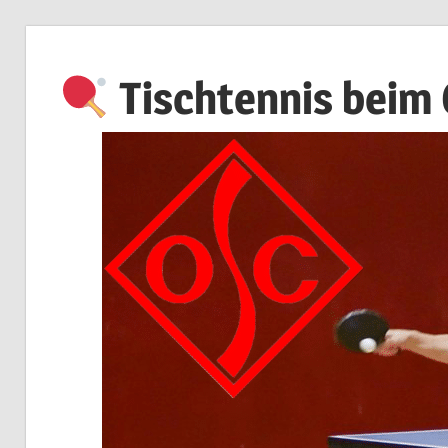
Zum
Inhalt
Tischtennis beim
springen