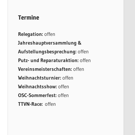
Termine
Relegation:
offen
Jahreshauptversammlung &
Aufstellungsbesprechung:
offen
Putz- und Reparaturaktion:
offen
Vereinsmeisterschaften:
offen
Weihnachtsturnier:
offen
Weihnachtsshow:
offen
OSC-Sommerfest:
offen
TTVN-Race:
offen