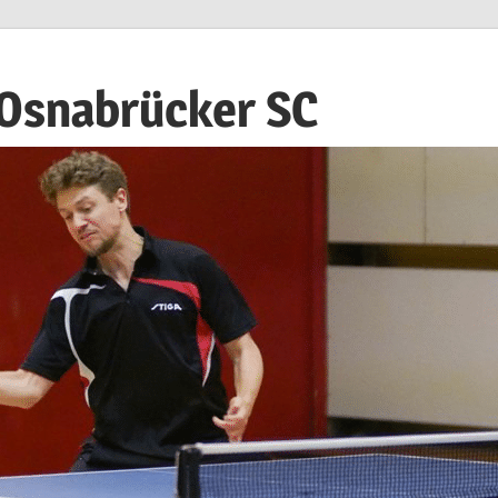
 Osnabrücker SC