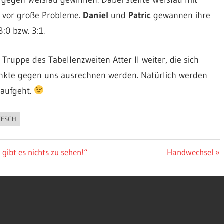
l vor große Probleme.
Daniel
und
Patric
gewannen ihre
:0 bzw. 3:1.
ruppe des Tabellenzweiten Atter II weiter, die sich
Punkte gegen uns ausrechnen werden. Natürlich werden
 aufgeht.
TESCH
Nächster
 gibt es nichts zu sehen!“
Handwechsel
Beitrag: