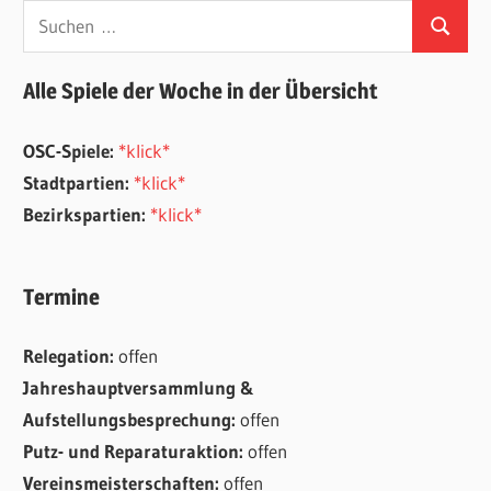
Suchen
Suchen
nach:
Alle Spiele der Woche in der Übersicht
OSC-Spiele:
*klick*
Stadtpartien:
*klick*
Bezirkspartien:
*klick*
Termine
Relegation:
offen
Jahreshauptversammlung &
Aufstellungsbesprechung:
offen
Putz- und Reparaturaktion:
offen
Vereinsmeisterschaften:
offen