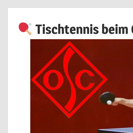
Zum
Inhalt
Tischtennis beim
springen