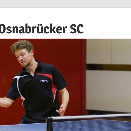
 Osnabrücker SC