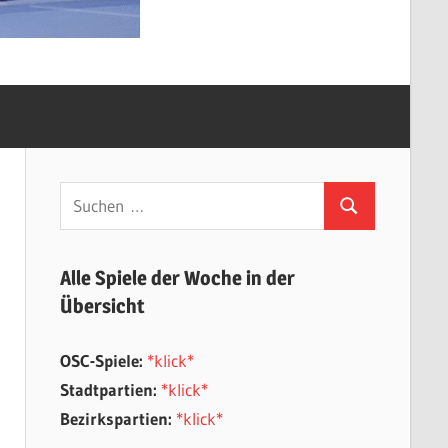
Suchen
Suchen
nach:
Alle Spiele der Woche in der
Übersicht
OSC-Spiele:
*klick*
Stadtpartien:
*klick*
Bezirkspartien:
*klick*