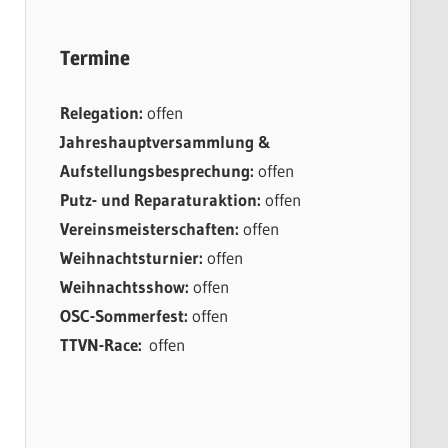
Termine
Relegation:
offen
Jahreshauptversammlung &
Aufstellungsbesprechung:
offen
Putz- und Reparaturaktion:
offen
Vereinsmeisterschaften:
offen
Weihnachtsturnier:
offen
Weihnachtsshow:
offen
OSC-Sommerfest:
offen
TTVN-Race:
offen