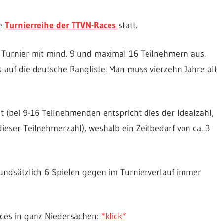
ge
Turnierreihe der TTVN-Races
statt.
es Turnier mit mind. 9 und maximal 16 Teilnehmern aus.
s auf die deutsche Rangliste. Man muss vierzehn Jahre alt
(bei 9-16 Teilnehmenden entspricht dies der Idealzahl,
ieser Teilnehmerzahl), weshalb ein Zeitbedarf von ca. 3
grundsätzlich 6 Spielen gegen im Turnierverlauf immer
ces in ganz Niedersachen:
*klick*