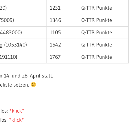
20)
1231
Q-TTR Punkte
75009)
1346
Q-TTR Punkte
(4483000)
1105
Q-TTR Punkte
g (1053140)
1542
Q-TTR Punkte
2191110)
1767
Q-TTR Punkte
14. und 28. April statt.
eliste setzen.
fos:
*klick*
fos:
*klick*