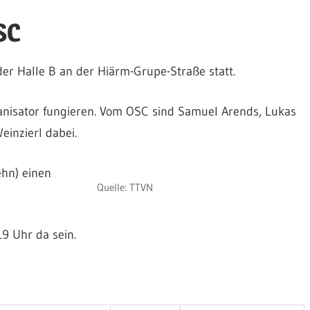
SC
der Halle B an der Hiärm-Grupe-Straße statt.
anisator fungieren. Vom OSC sind Samuel Arends, Lukas
inzierl dabei.
ehn) einen
Quelle: TTVN
9 Uhr da sein.