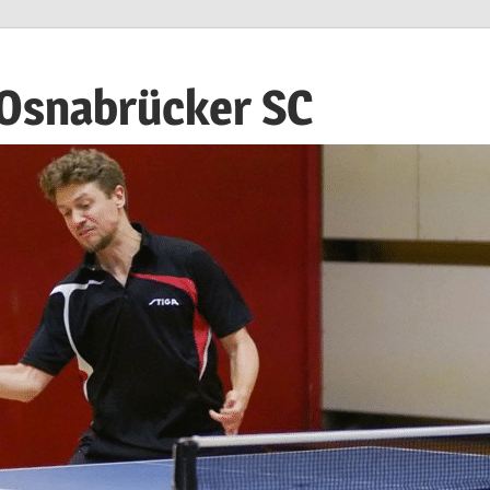
 Osnabrücker SC