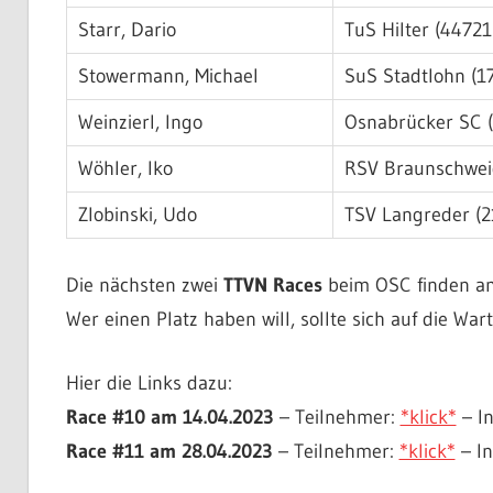
Starr, Dario
TuS Hilter (44721
Stowermann, Michael
SuS Stadtlohn (1
Weinzierl, Ingo
Osnabrücker SC 
Wöhler, Iko
RSV Braunschwei
Zlobinski, Udo
TSV Langreder (
Die nächsten zwei
TTVN Races
beim OSC finden am 
Wer einen Platz haben will, sollte sich auf die Wart
Hier die Links dazu:
Race #10 am 14.04.2023
– Teilnehmer:
*klick*
– In
Race #11 am 28.04.2023
– Teilnehmer:
*klick*
– In