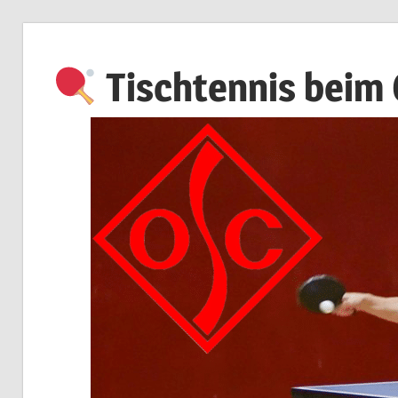
Zum
Inhalt
Tischtennis beim
springen