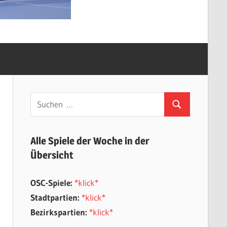
Suchen
Suchen
nach:
Alle Spiele der Woche in der
Übersicht
OSC-Spiele:
*klick*
Stadtpartien:
*klick*
Bezirkspartien:
*klick*