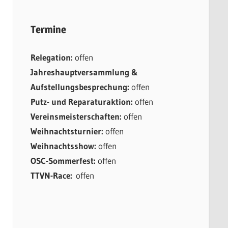
Termine
Relegation:
offen
Jahreshauptversammlung &
Aufstellungsbesprechung:
offen
Putz- und Reparaturaktion:
offen
Vereinsmeisterschaften:
offen
Weihnachtsturnier:
offen
Weihnachtsshow:
offen
OSC-Sommerfest:
offen
TTVN-Race:
offen