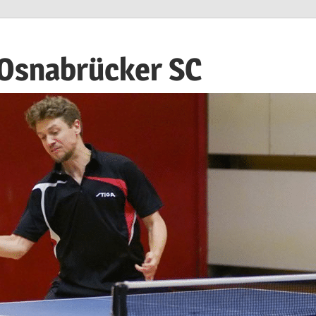
 Osnabrücker SC